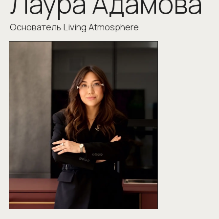
Познакомиться ближе
“Правильно подобранный интерьер меняет
качество жизни, становясь фундаментом
ежедневного комфорта. В Living Atmosphere
мы выстраиваем отношения на основе