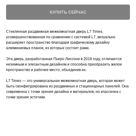
КУПИТЬ СЕЙЧАС
Стеклянная раздвижная межкомнатная дверь L7 Times,
усовершенствованная по сравнению с системой L7, визуально
расширяет пространство благодаря графическому дизайну
алюминиевых планок, из которых состоит рама.
Эта дверь, разработанная Пьеро Лиссони в 2018 году, отличается
неземным и элегантным дизайном и способна преобразить жилое
пространство и рабочее место, объединив их.
L7 Times — это универсальная межкомнатная дверь, которая может
быть сконфигурирована из раздвижных и стационарных панелей. Она
современна с точки зрения дизайна и материалов, но классична с
точки зрения эстетики.