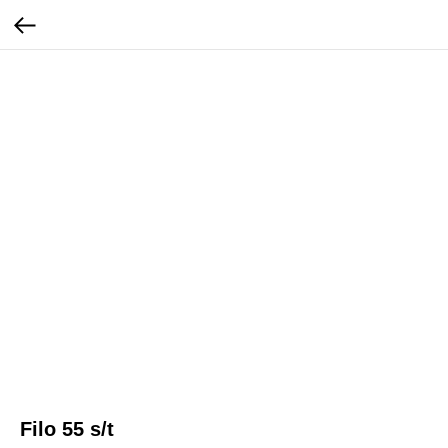
Filo 55 s/t