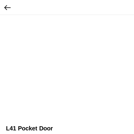
L41 Pocket Door