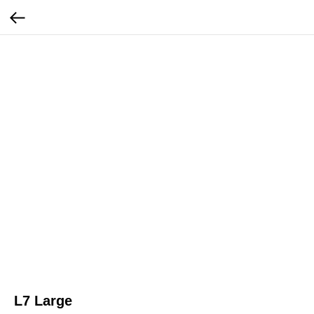
L7 Large