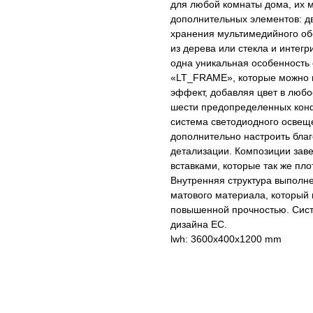
для любой комнаты дома, их 
дополнительных элементов: дв
хранения мультимедийного об
из дерева или стекла и интег
одна уникальная особенность
«LT_FRAME», которые можно п
эффект, добавляя цвет в любо
шести предопределенных конф
система светодиодного освещ
дополнительно настроить бла
детализации. Композиции за
вставками, которые так же пло
Внутренняя структура выполне
матового материала, который 
повышенной прочностью. Сис
дизайна ЕС.
lwh: 3600x400x1200 mm