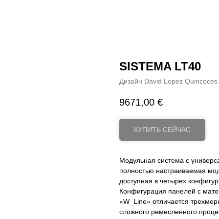
SISTEMA LT40
Дизайн David Lopez Quincoces
9671,00
€
КУПИТЬ СЕЙЧАС
Модульная система с универс
полностью настраиваемая мод
доступная в четырех конфигур
Конфигурация панелей с мато
«W_Line» отличается трехмерн
сложного ремесленного проце