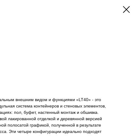
альным внешним видом и функциями «LT40» - это
ульная система контейнеров и стеновых элементов,
ациях: пол, буфет, настенный монтаж и обшивка.
вой лакированной отделкой и деревянной версией
ой полосатой графикой, полученной в результате
сса. Эти четыре конфигурации идеально подходят