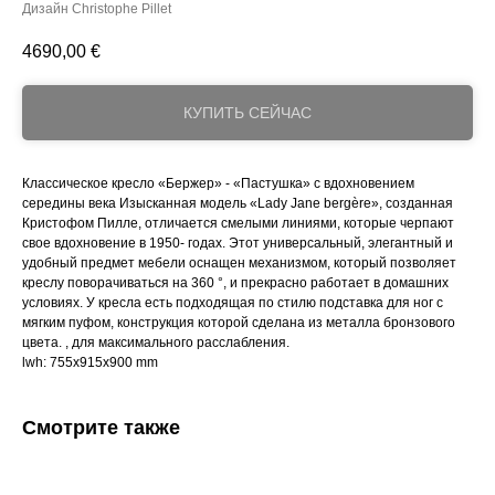
Дизайн Christophe Pillet
4690,00
€
КУПИТЬ СЕЙЧАС
Классическое кресло «Бержер» - «Пастушка» с вдохновением
середины века Изысканная модель «Lady Jane bergère», созданная
Кристофом Пилле, отличается смелыми линиями, которые черпают
свое вдохновение в 1950- годах. Этот универсальный, элегантный и
удобный предмет мебели оснащен механизмом, который позволяет
креслу поворачиваться на 360 °, и прекрасно работает в домашних
условиях. У кресла есть подходящая по стилю подставка для ног с
мягким пуфом, конструкция которой сделана из металла бронзового
цвета. , для максимального расслабления.
lwh: 755x915x900 mm
Смотрите также