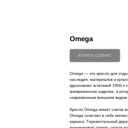
Omega
КУПИТЬ СЕЙЧАС
Omega — это кресло для отды
наследия, материалов и культ
вдохновлен эстетикой 1950-х г
вневременное изделие, в кот
современным внешним видом
Кресло Omega имеет слегка м
Omega сочетает в себе мягкос
каркаса. Горизонтальный дер
монококовую спинку, силуэт к