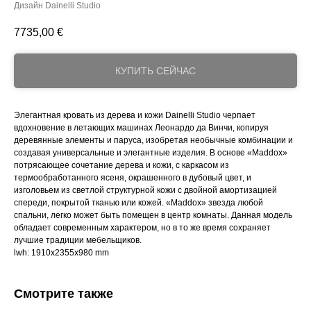
Дизайн Dainelli Studio
7735,00
€
КУПИТЬ СЕЙЧАС
Элегантная кровать из дерева и кожи Dainelli Studio черпает
вдохновение в летающих машинах Леонардо да Винчи, копируя
деревянные элементы и паруса, изобретая необычные комбинации и
создавая универсальные и элегантные изделия. В основе «Maddox»
потрясающее сочетание дерева и кожи, с каркасом из
термообработанного ясеня, окрашенного в дубовый цвет, и
изголовьем из светлой структурной кожи с двойной амортизацией
спереди, покрытой тканью или кожей. «Maddox» звезда любой
спальни, легко может быть помещен в центр комнаты. Данная модель
обладает современным характером, но в то же время сохраняет
лучшие традиции мебельщиков.
lwh: 1910x2355x980 mm
Смотрите также