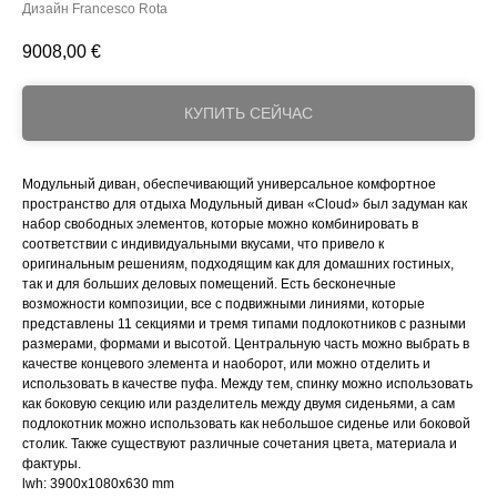
Дизайн Francesco Rota
9008,00
€
КУПИТЬ СЕЙЧАС
Модульный диван, обеспечивающий универсальное комфортное
пространство для отдыха Модульный диван «Cloud» был задуман как
набор свободных элементов, которые можно комбинировать в
соответствии с индивидуальными вкусами, что привело к
оригинальным решениям, подходящим как для домашних гостиных,
так и для больших деловых помещений. Есть бесконечные
возможности композиции, все с подвижными линиями, которые
представлены 11 секциями и тремя типами подлокотников с разными
размерами, формами и высотой. Центральную часть можно выбрать в
качестве концевого элемента и наоборот, или можно отделить и
использовать в качестве пуфа. Между тем, спинку можно использовать
как боковую секцию или разделитель между двумя сиденьями, а сам
подлокотник можно использовать как небольшое сиденье или боковой
столик. Также существуют различные сочетания цвета, материала и
фактуры.
lwh: 3900x1080x630 mm