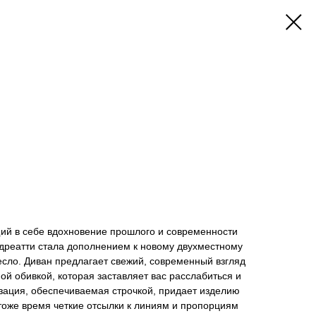
ий в себе вдохновение прошлого и современности
ндреатти стала дополнением к новому двухместному
есло. Диван предлагает свежий, современный взгляд
ой обивкой, которая заставляет вас расслабиться и
зация, обеспечиваемая строчкой, придает изделию
тоже время четкие отсылки к линиям и пропорциям