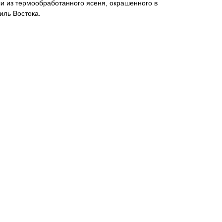
и из термообработанного ясеня, окрашенного в
иль Востока.