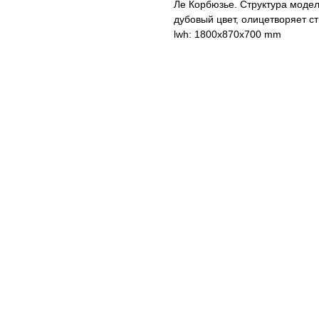
Ле Корбюзье. Структура модел
дубовый цвет, олицетворяет ст
lwh: 1800x870x700 mm