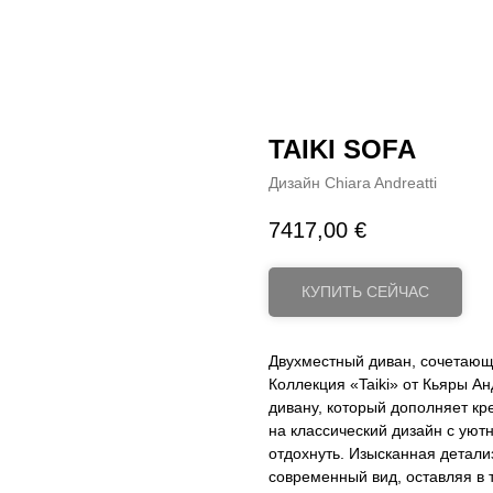
TAIKI SOFA
Дизайн Chiara Andreatti
7417,00
€
КУПИТЬ СЕЙЧАС
Двухместный диван, сочетающ
Коллекция «Taiki» от Кьяры А
дивану, который дополняет кр
на классический дизайн с уютн
отдохнуть. Изысканная детали
современный вид, оставляя в 