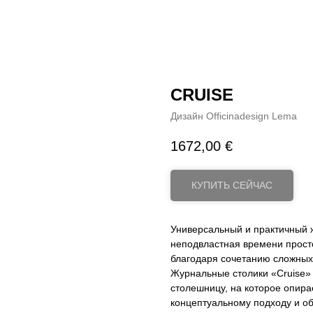
CRUISE
Дизайн Officinadesign Lema
1672,00
€
КУПИТЬ СЕЙЧАС
Универсальный и практичный 
неподвластная времени просто
благодаря сочетанию сложных
Журнальные столики «Cruise
столешницу, на которое опирае
концептуальному подходу и о