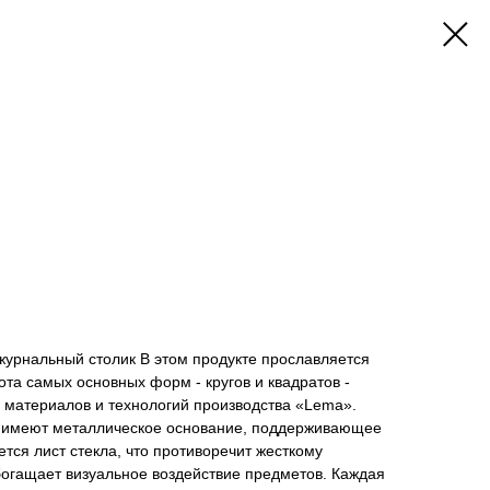
журнальный столик В этом продукте прославляется
та самых основных форм - кругов и квадратов -
 материалов и технологий производства «Lema».
» имеют металлическое основание, поддерживающее
тся лист стекла, что противоречит жесткому
богащает визуальное воздействие предметов. Каждая