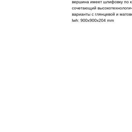
вершина имеет шлифовку по к
сочетающий высокотехнологич
варианты с глянцевой и мато
lwh: 900x900x204 mm