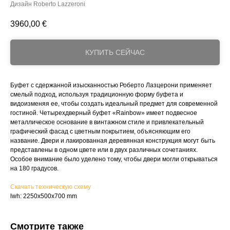
Дизайн Roberto Lazzeroni
3960,00
€
КУПИТЬ СЕЙЧАС
Буфет с сдержанной изысканностью Роберто Лазцерони применяет
смелый подход, используя традиционную форму буфета и
видоизменяя ее, чтобы создать идеальный предмет для современной
гостиной. Четырехдверный буфет «Rainbow» имеет подвесное
металлическое основание в винтажном стиле и привлекательный
графический фасад с цветным покрытием, объясняющим его
название. Двери и лакированная деревянная конструкция могут быть
представлены в одном цвете или в двух различных сочетаниях.
Особое внимание было уделено тому, чтобы двери могли открываться
на 180 градусов.
Скачать техническую схему
lwh: 2250x500x700 mm
Смотрите также