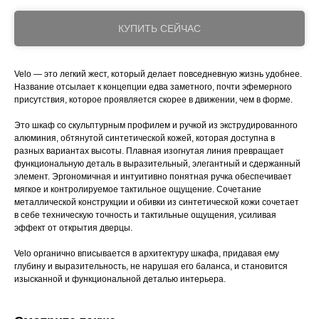
КУПИТЬ СЕЙЧАС
Velo — это легкий жест, который делает повседневную жизнь удобнее.
Название отсылает к концепции едва заметного, почти эфемерного
присутствия, которое проявляется скорее в движении, чем в форме.
Это шкаф со скульптурным профилем и ручкой из экструдированного
алюминия, обтянутой синтетической кожей, которая доступна в
разных вариантах высоты. Плавная изогнутая линия превращает
функциональную деталь в выразительный, элегантный и сдержанный
элемент. Эргономичная и интуитивно понятная ручка обеспечивает
мягкое и контролируемое тактильное ощущение. Сочетание
металлической конструкции и обивки из синтетической кожи сочетает
в себе техническую точность и тактильные ощущения, усиливая
эффект от открытия дверцы.
Velo органично вписывается в архитектуру шкафа, придавая ему
глубину и выразительность, не нарушая его баланса, и становится
изысканной и функциональной деталью интерьера.