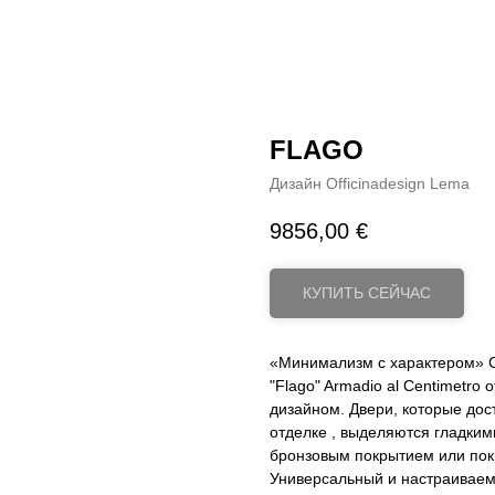
FLAGO
Дизайн Officinadesign Lema
9856,00
€
КУПИТЬ СЕЙЧАС
«Минимализм с характером» 
"Flago" Armadio al Centimetro
дизайном. Двери, которые дос
отделке , выделяются гладким
бронзовым покрытием или покр
Универсальный и настраиваемы