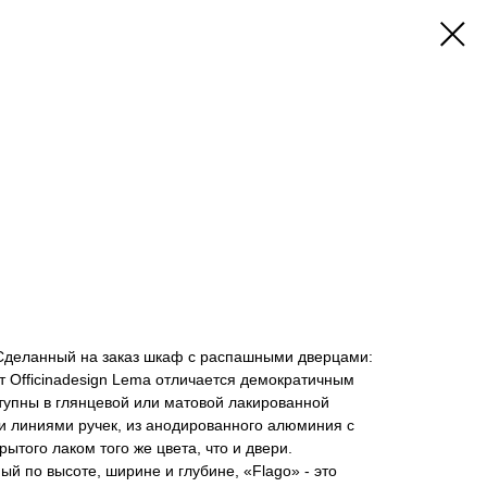
Сделанный на заказ шкаф с распашными дверцами:
 от Officinadesign Lema отличается демократичным
тупны в глянцевой или матовой лакированной
и линиями ручек, из анодированного алюминия с
ытого лаком того же цвета, что и двери.
й по высоте, ширине и глубине, «Flago» - это