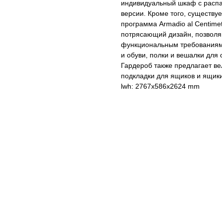
индивидуальный шкаф с распа
версии. Кроме того, существу
программа Armadio al Centime
потрясающий дизайн, позволя
функциональным требованиям.
и обуви, полки и вешалки дл
Гардероб также предлагает вел
подкладки для ящиков и ящик
lwh: 2767x586x2624 mm