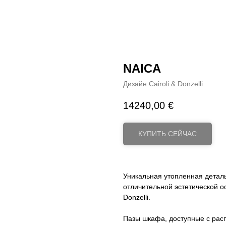
NAICA
Дизайн Cairoli & Donzelli
14240,00
€
КУПИТЬ СЕЙЧАС
Уникальная утопленная детал
отличительной эстетической ос
Donzelli.
Пазы шкафа, доступные с ра