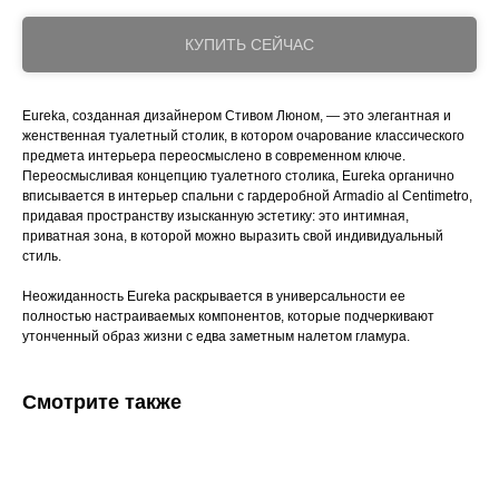
КУПИТЬ СЕЙЧАС
Eureka, созданная дизайнером Стивом Люном, — это элегантная и
женственная туалетный столик, в котором очарование классического
предмета интерьера переосмыслено в современном ключе.
Переосмысливая концепцию туалетного столика, Eureka органично
вписывается в интерьер спальни с гардеробной Armadio al Centimetro,
придавая пространству изысканную эстетику: это интимная,
приватная зона, в которой можно выразить свой индивидуальный
стиль.
Неожиданность Eureka раскрывается в универсальности ее
полностью настраиваемых компонентов, которые подчеркивают
утонченный образ жизни с едва заметным налетом гламура.
Смотрите также